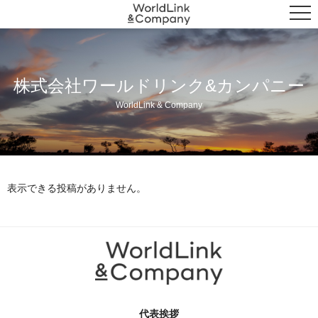
株式会社ワールドリンク&カンパニー
WorldLink & Company
表示できる投稿がありません。
代表挨拶